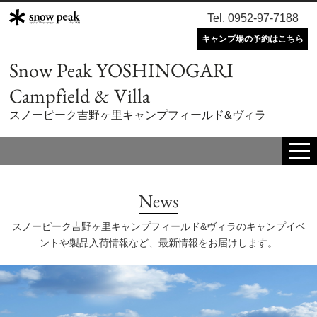
Tel. 0952-97-7188
キャンプ場の予約はこちら
Snow Peak YOSHINOGARI
Campfield & Villa
スノーピーク吉野ヶ里キャンプフィールド&ヴィラ
tog
me
News
スノーピーク吉野ヶ里キャンプフィールド&ヴィラのキャンプイベ
ントや製品入荷情報など、最新情報をお届けします。