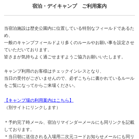
宿泊・デイキャンプ ご利用案内
当宿泊施設は歴史公園内に位置している特別なフィールドであるた
め、
一般のキャンプフィールドより多くのルールやお願い事を設定させ
ていただいております。
皆さまが気持ちよく過ごせますようご協力お願いいたします。
キャンプ利用のお客様はチェックインレスとなり、
当日の受付がございませんので、必ずこちらに書かれているルール
をご覧になってからご来場ください。
【キャンプ場の利用案内はこちら】
（別サイトにリンクします）
＊予約完了時メール、宿泊リマインダーメールにも同リンクを記載
しております。
＊当日朝に送信される入場用二次元コードお知らせメールにも同リ