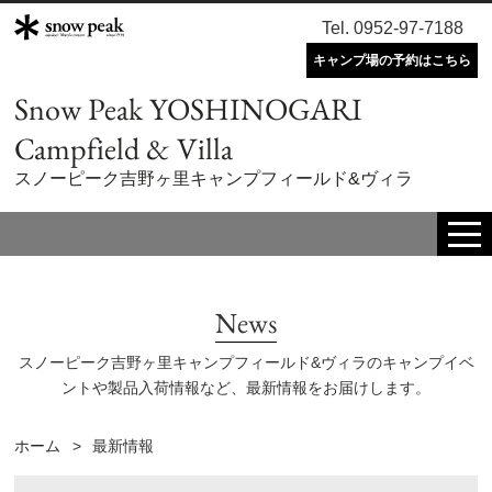
Tel. 0952-97-7188
キャンプ場の予約はこちら
Snow Peak YOSHINOGARI
Campfield & Villa
スノーピーク吉野ヶ里キャンプフィールド&ヴィラ
tog
me
News
スノーピーク吉野ヶ里キャンプフィールド&ヴィラのキャンプイベ
ントや製品入荷情報など、最新情報をお届けします。
ホーム
最新情報