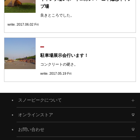
プ場
良きところでした。
write. 2017.06.02 Fri
駐車場展示会行います！
コンクリートの硬さ。
write. 2017.05.19 Fri
スノーピークについて
オンラインストア
お問い合わせ