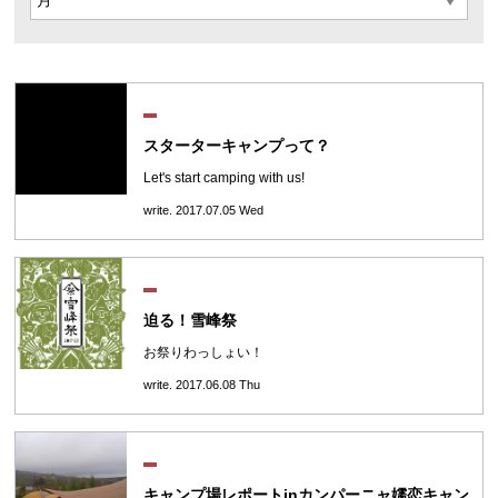
スターターキャンプって？
Let's start camping with us!
write. 2017.07.05 Wed
迫る！雪峰祭
お祭りわっしょい！
write. 2017.06.08 Thu
キャンプ場レポートinカンパーニャ嬬恋キャン