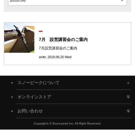
7月 設営講習会のご案内
7月設営講習会のご案内
write. 2018.06.20 Wed
スノーピークについて
オンラインストア
お問い合わせ
Copyrights © Snow peak Inc. All Right Reserved.