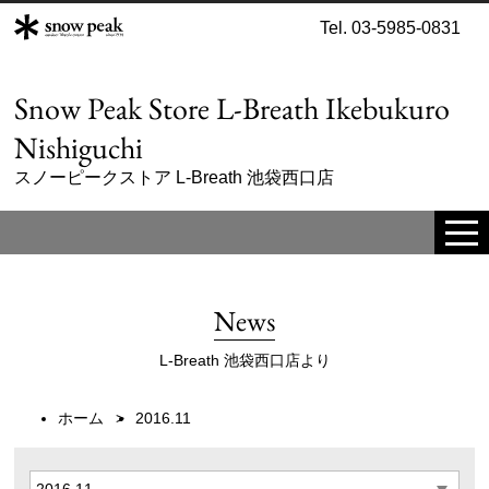
Tel. 03-5985-0831
Snow Peak Store L-Breath Ikebukuro
Nishiguchi
スノーピークストア L-Breath 池袋西口店
tog
me
News
L-Breath 池袋西口店より
ホーム
2016.11