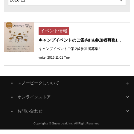
イベント情報
キャンプイベントのご案内!!&参加者募集!...
キャンプイベントご案内&参加者募集!!
write. 2016.11.01 Tue
スノーピークについて
オンラインストア
お問い合わせ
Copyrights © Snow peak Inc. All Right Reserved.