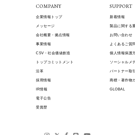
COMPANY
SUPPORT
企業情報トップ
新着情報
メッセージ
製品に関する
会社概要・拠点情報
お問い合わせ
事業情報
よくあるご質
CSV・社会価値創造
個人情報保護
トップコミットメント
ソーシャルメ
沿革
パートナー取
採用情報
商標・著作物
IR情報
GLOBAL
電子公告
受賞歴