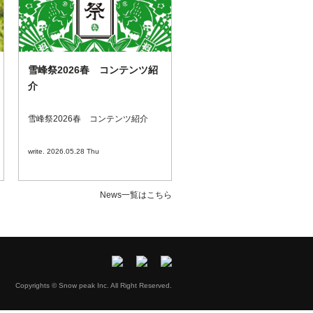
雪峰祭2026春 コンテンツ紹
介
雪峰祭2026春 コンテンツ紹介
write. 2026.05.28 Thu
News一覧はこちら
Copyrights © Snow peak Inc. All Right Reserved.