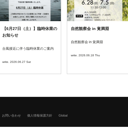
【6月27日（土）】臨時休業の
自然観察会 in 覚満淵
お知らせ
自然観察会 in 覚満淵
台風接近に伴う臨時休業のご案内
write. 2026.06.18 Thu
write. 2026.06.27 Sat
お問い合わせ
個人情報保護方針
Global