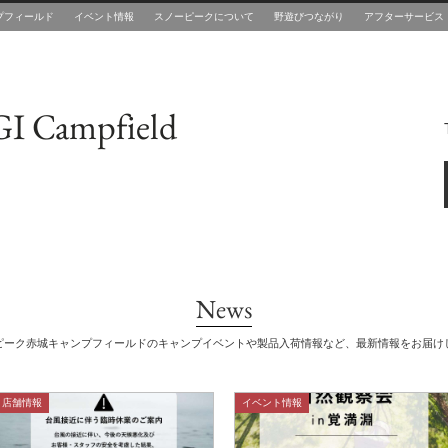
プフィールド
イベント情報
スノーピークについて
野遊びつながり
アフターサービス
I Campfield
News
ピーク赤城キャンプフィールドのキャンプイベントや製品入荷情報など、最新情報をお届け
店舗情報
イベント情報