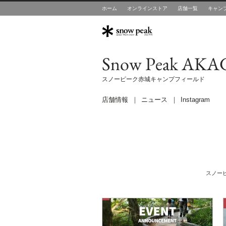
ホーム
オンラインストア
店舗一覧
キャン
Snow Peak AKAG
スノーピーク赤城キャンプフィールド
店舗情報
ニュース
Instagram
スノー