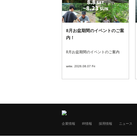
8月お盆期間のイベントのご案
内！
8月お盆期間のイベントのご案内
write. 2026.08.07 Fri
企業情報
IR情報
採用情報
ニュース