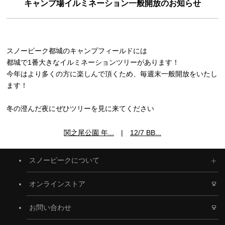
キャンプ場イルミネーション一般開放のお知らせ
スノーピーク都城のキャンプフィールドには
都城で1番大きなイルミネーションツリーがあります！
今年はより多くの方に楽しんで頂くため、毎週末一般開放をいたし
ます！
冬の澄んだ夜にぜひツリーを見に来てください
関之尾公園 年...
|
12/7 BB...
スノーピークについて
オンラインストア
お問い合わせ