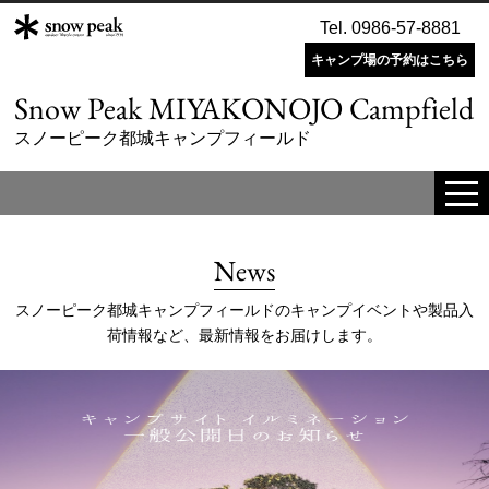
Tel. 0986-57-8881
キャンプ場の予約はこちら
Snow Peak MIYAKONOJO Campfield
スノーピーク都城キャンプフィールド
tog
me
News
スノーピーク都城キャンプフィールドのキャンプイベントや製品入
荷情報など、最新情報をお届けします。