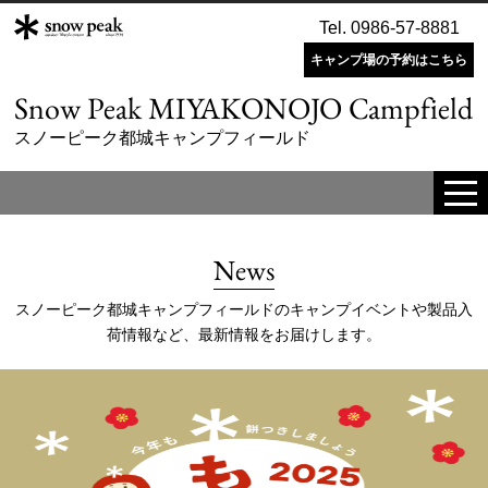
Tel. 0986-57-8881
キャンプ場の予約はこちら
Snow Peak MIYAKONOJO Campfield
スノーピーク都城キャンプフィールド
tog
me
News
スノーピーク都城キャンプフィールドのキャンプイベントや製品入
荷情報など、最新情報をお届けします。