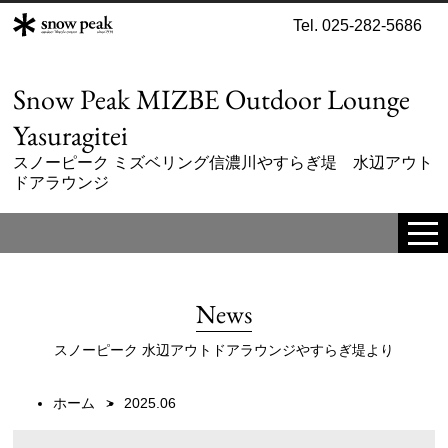
Tel. 025-282-5686
Snow Peak MIZBE Outdoor Lounge
Yasuragitei
スノーピーク ミズベリング信濃川やすらぎ堤 水辺アウト
ドアラウンジ
tog
me
News
スノーピーク 水辺アウトドアラウンジやすらぎ堤より
ホーム
2025.06