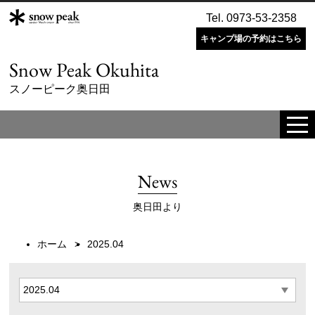
Tel. 0973-53-2358
キャンプ場の予約はこちら
Snow Peak Okuhita
スノーピーク奥日田
tog
me
News
奥日田より
ホーム
2025.04