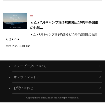
▲△▲7月キャンプ場予約開始と10周年祭開催
のお知...
▲△▲7月キャンプ場予約開始と10周年祭開催のお知
らせ▲△▲
write. 2025.04.01 Tue
スノーピークについて
オンラインストア
お問い合わせ
Copyrights © Snow peak Inc. All Right Reserved.