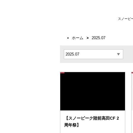
スノーピ
ホーム
2025.07
【スノーピーク陸前高田CF 2
周年祭】