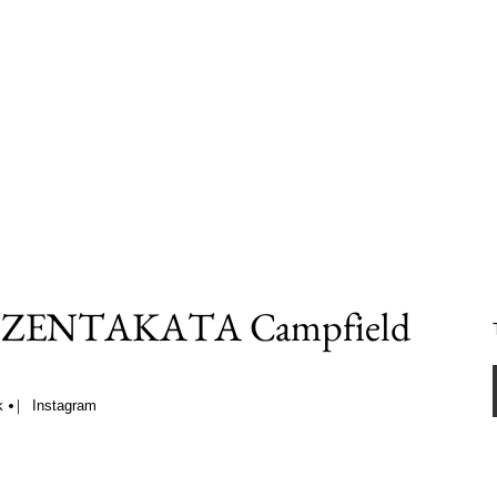
UZENTAKATA Campfield
k
Instagram