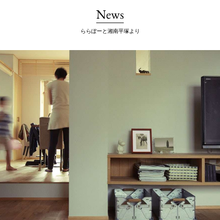
News
ららぽーと湘南平塚より