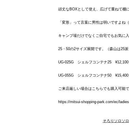
頑丈なBOXとして使え、広げて重ねて棚
「変形」って言葉に男性は弱いですよね
キャンプ場だけでなくご自宅でもお気に
25・50の2サイズ展開です。（森山は25
UG-025G シェルフコンテナ25 ¥12,1
UG-055G シェルフコンテナ50 ¥15,4
ご来店厳しい場合はこちらでも購入可能です
https://mitsui-shopping-park.com/ec/ladies
そろりソロソロ