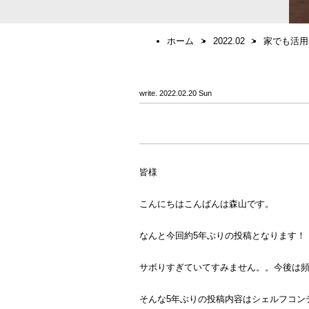
ホーム
2022.02
家でも活用
write. 2022.02.20 Sun
皆様
こんにちはこんばんは森山です。
なんと今回約5年ぶりの投稿となります！
サボりすぎていてすみません。。今後は
そんな5年ぶりの投稿内容はシェルフコン