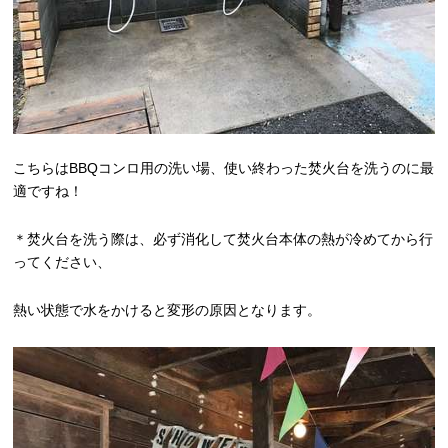
こちらはBBQコンロ用の洗い場、使い終わった焚火台を洗うのに最
適ですね！
＊焚火台を洗う際は、必ず消化して焚火台本体の熱が冷めてから行
ってください、
熱い状態で水をかけると変形の原因となります。