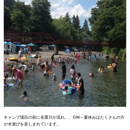
キャンプ場目の前に名栗川が流れ、、GW～夏休みはたくさんの方
が水遊びを楽しまれています。