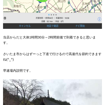
当店からだと大体1時間30分～2時間前後で到着できると思いま
す。
さいたま市からはずーっと下道で行けるので高速代を節約できます
ね(^_^)
早速場内説明です。