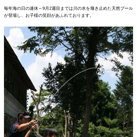
毎年海の日の連休～9月2週目までは川の水を堰き止めた天然プール
が登場し、お子様の笑顔があふれております。