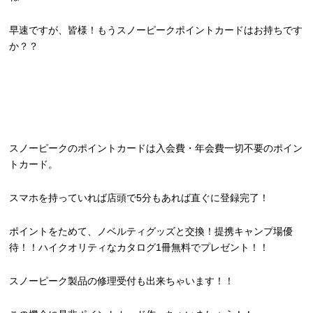
早速ですが、皆様！もうスノーピークポイントカードはお持ちです
か？？
スノーピークのポイントカードは入会費・年会費一切不要のポイン
トカード。
スマホを持っていれば店頭で5分もあれば直ぐに登録完了！
ポイントをためて、ノベルティグッズと交換！提携キャンプ場優
待！！ハイクオリティなカタログ1冊無料でプレゼント！！
スノーピーク製品の修理受付も出来ちゃいます！！