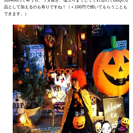
1匹400円で串うち、ワタ抜き、塩ふりまでしてくれるのでBBQの1
品として加えるのも有りですね！（＋100円で焼いてもらうことも
できます。）