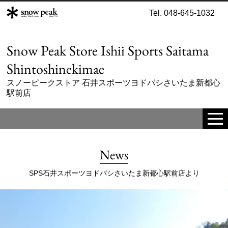
Tel. 048-645-1032
Snow Peak Store Ishii Sports Saitama
Shintoshinekimae
スノーピークストア 石井スポーツヨドバシさいたま新都心
駅前店
tog
me
News
SPS石井スポーツヨドバシさいたま新都心駅前店より