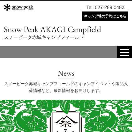
Tel. 027-289-0482
キャンプ場の予約はこちら
Snow Peak AKAGI Campfield
スノーピーク赤城キャンプフィールド
tog
me
News
スノーピーク赤城キャンプフィールドのキャンプイベントや製品入
荷情報など、最新情報をお届けします。