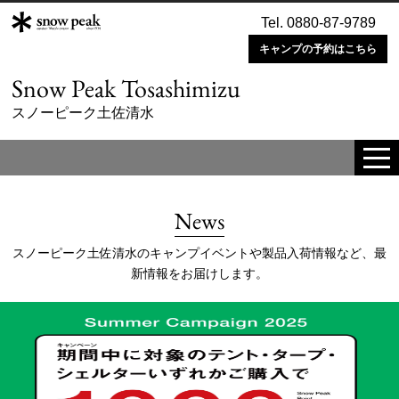
Tel. 0880-87-9789
キャンプの予約はこちら
Snow Peak Tosashimizu
スノーピーク土佐清水
tog
me
News
スノーピーク土佐清水のキャンプイベントや製品入荷情報など、最
新情報をお届けします。