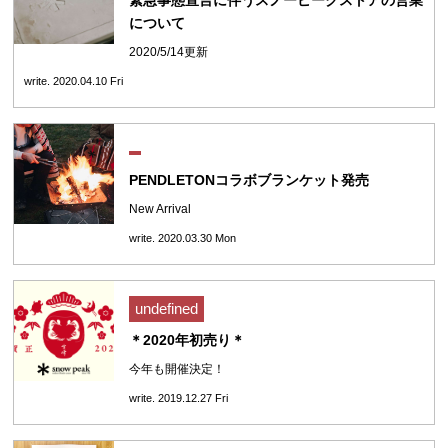
緊急事態宣言に伴うスノーピークストアの営業
について
2020/5/14更新
write. 2020.04.10 Fri
PENDLETONコラボブランケット発売
New Arrival
write. 2020.03.30 Mon
undefined
＊2020年初売り＊
今年も開催決定！
write. 2019.12.27 Fri