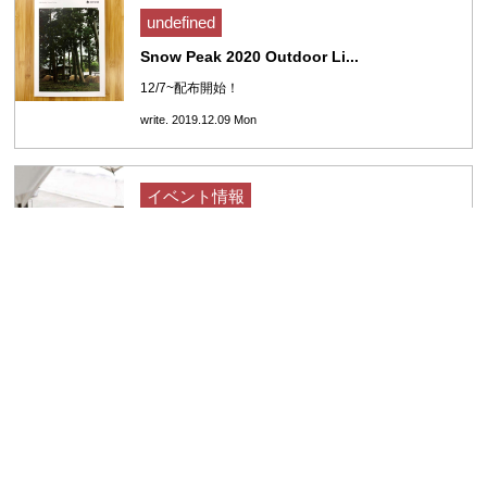
undefined
Snow Peak 2020 Outdoor Li...
12/7~配布開始！
write. 2019.12.09 Mon
イベント情報
【2019 NEW PRODUCT SHOW】
＊Snow Peak 新商品体験会2019 北海道会場＊
write. 2019.02.15 Fri
イベント情報
Starter Camp 2018 in Snow...
スノーピークでキャンプデビュー！！
write. 2018.07.27 Fri