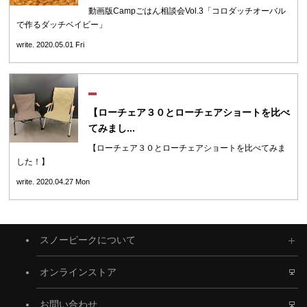
動画版Campごはん相談会Vol.3「コロダッチオーバル
で作るダッチベイビー」
write. 2020.05.01 Fri
【ローチェア３０とローチェアショートを比べ
てみまし...
【ローチェア３０とローチェアショートを比べてみま
した！】
write. 2020.04.27 Mon
スノーピークについて
オンラインストア
お問い合わせ