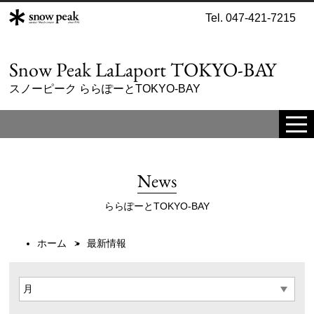
Tel. 047-421-7215
Snow Peak LaLaport TOKYO-BAY
スノーピーク ららぽーとTOKYO-BAY
tog
me
News
ららぽーとTOKYO-BAY
ホーム
最新情報