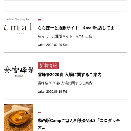
ららぽーと通販サイト &mall出店してま...
ららぽーと通販サイト &mall出店
write. 2022.02.20 Sun
新着情報
雪峰祭2020春 入場に関するご案内
雪峰祭2020春 入場に関するご案内
write. 2020.06.19 Fri
動画版Campごはん相談会Vol.3「コロダッチ
オ...